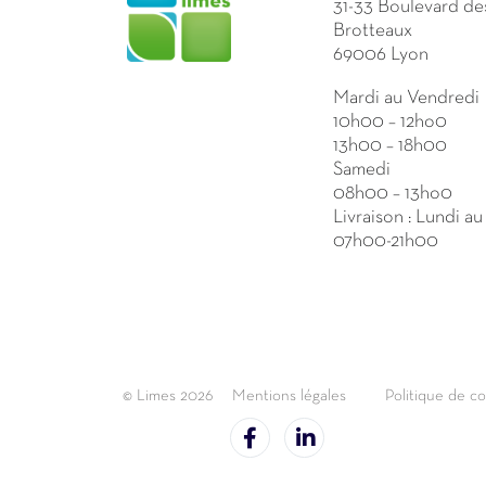
31-33 Boulevard de
Brotteaux
69006 Lyon
Mardi au Vendredi
10h00 – 12ho0
13h00 – 18h00
Samedi
08h00 – 13ho0
Livraison : Lundi a
07h00-21h00
© Limes 2026
Mentions légales
Politique de co