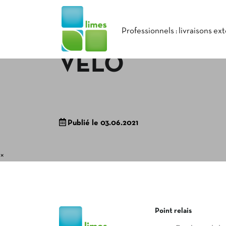
Professionnels : livraisons ex
VÉLO
Publié le 03.06.2021
×
Point relais