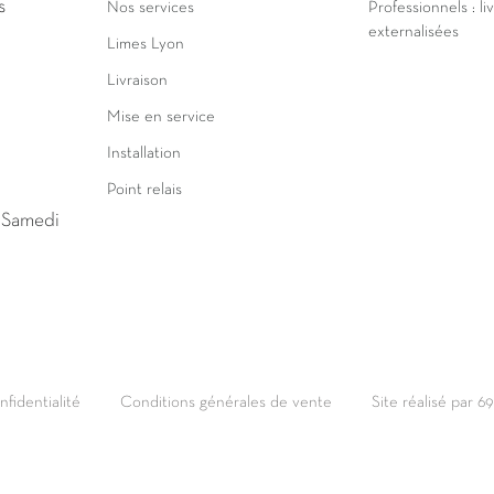
s
Nos services
Professionnels : li
externalisées
Limes Lyon
Livraison
Mise en service
Installation
Point relais
u Samedi
nfidentialité
Conditions générales de vente
Site réalisé par 