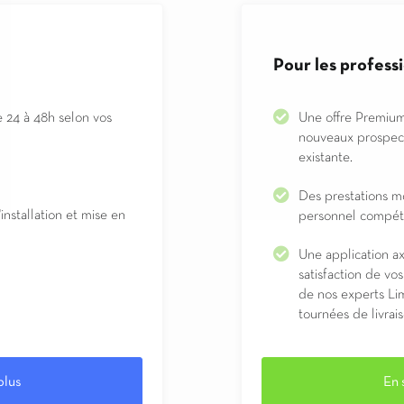
Pour les profess
e 24 à 48h selon vos
Une offre Premium 
nouveaux prospects
existante.
Des prestations m
installation et mise en
personnel compéte
Une application ax
satisfaction de vos
de nos experts Li
tournées de livrai
plus
En 