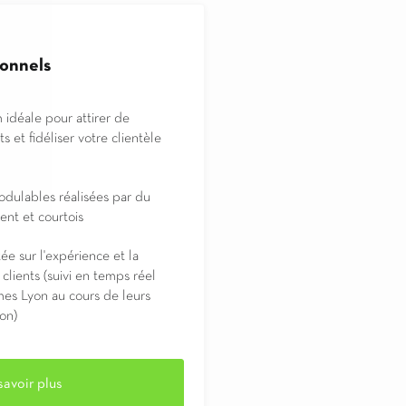
ionnels
idéale pour attirer de
 et fidéliser votre clientèle
odulables réalisées par du
nt et courtois
ée sur l'expérience et la
 clients (suivi en temps réel
mes Lyon au cours de leurs
son)
savoir plus