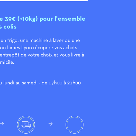
de 39€ (+10kg) pour l'ensemble
 colis
 un frigo, une machine à laver ou une
aison Limes Lyon récupère vos achats
entrepôt de votre choix et vous livre à
micile.
du lundi au samedi - de 07h00 à 21h00