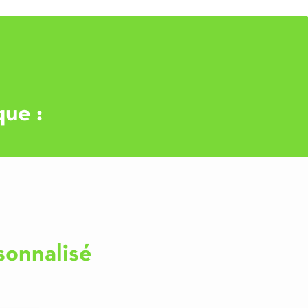
ue :
sonnalisé