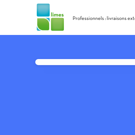
Professionnels : livraisons ex