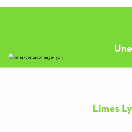
Une
Limes Ly