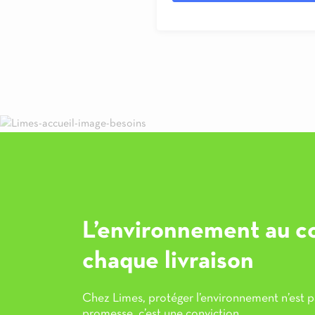
L’environnement au c
chaque livraison
Chez
Limes
, protéger l’environnement n’est 
promesse, c’est une conviction.