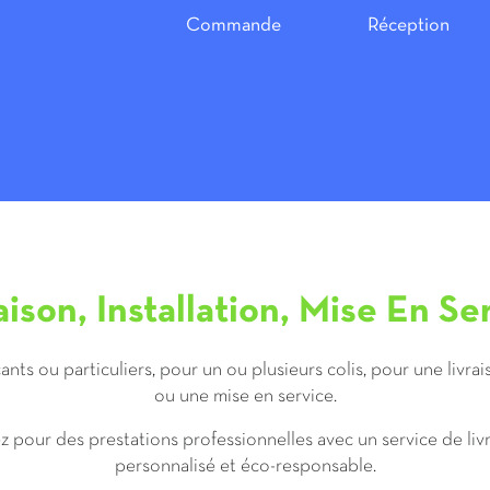
Commande
Réception
aison, Installation, Mise En Se
ts ou particuliers, pour un ou plusieurs colis, pour une livrai
ou une mise en service.
 pour des prestations professionnelles avec un service de liv
personnalisé et éco-responsable.