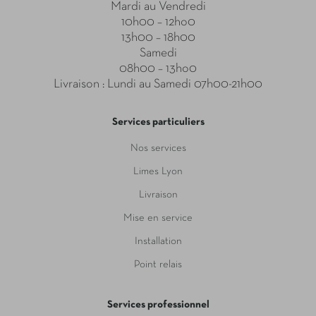
Mardi au Vendredi
10h00 – 12ho0
13h00 – 18h00
Samedi
08h00 – 13ho0
Livraison : Lundi au Samedi 07h00-21h00
Services particuliers
Nos services
Limes Lyon
Livraison
Mise en service
Installation
Point relais
Services professionnel