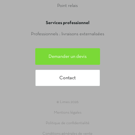
Point relais
Services professionnel
Professionnels : livraisons externalisées
Demander un devis
Contact
© Limes 2026
Mentions légales
Politique de confidentialité
Conditions générales de vente