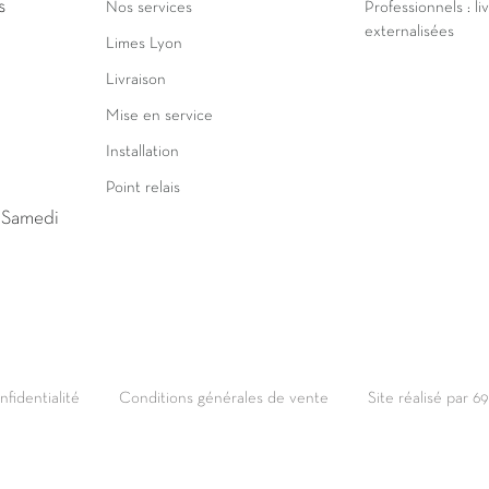
s
Nos services
Professionnels : li
externalisées
Limes Lyon
Livraison
Mise en service
Installation
Point relais
u Samedi
nfidentialité
Conditions générales de vente
Site réalisé par 