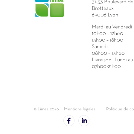
31-33 Boulevard de
Brotteaux
69006 Lyon
Mardi au Vendredi
10h00 – 12ho0
13h00 – 18h00
Samedi
08h00 – 13ho0
Livraison : Lundi a
07h00-21h00
© Limes 2026
Mentions légales
Politique de co