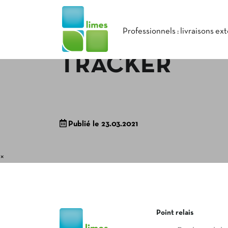
Professionnels : livraisons ex
TRACKER
Publié le 23.03.2021
×
Point relais