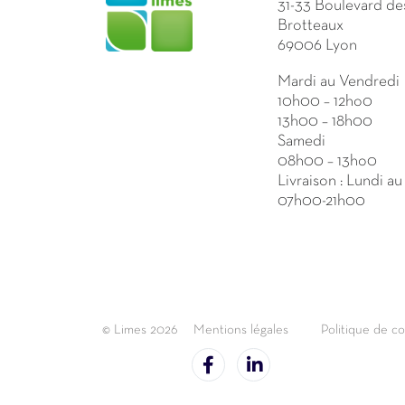
31-33 Boulevard de
Brotteaux
69006 Lyon
Mardi au Vendredi
10h00 – 12ho0
13h00 – 18h00
Samedi
08h00 – 13ho0
Livraison : Lundi a
07h00-21h00
© Limes 2026
Mentions légales
Politique de co