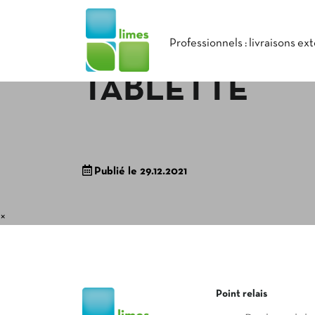
Professionnels : livraisons ex
TABLETTE
Publié le 29.12.2021
×
Point relais