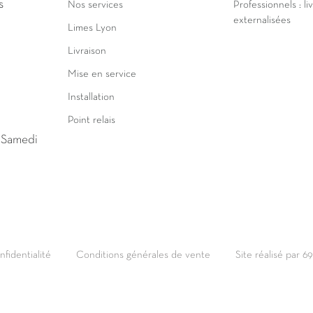
s
Nos services
Professionnels : li
externalisées
Limes Lyon
Livraison
Mise en service
Installation
Point relais
u Samedi
nfidentialité
Conditions générales de vente
Site réalisé par 