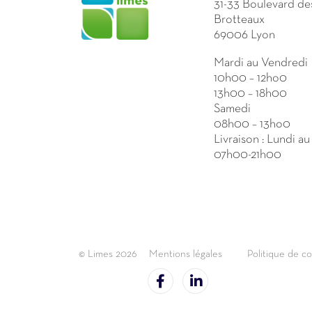
31-33 Boulevard de
Brotteaux
69006 Lyon
Mardi au Vendredi
10h00 – 12ho0
13h00 – 18h00
Samedi
08h00 – 13ho0
Livraison : Lundi a
07h00-21h00
© Limes 2026
Mentions légales
Politique de co