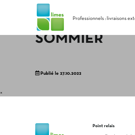
Professionnels : livraisons ex
SOMMIER
Publié le 27.10.2022
×
Point relais