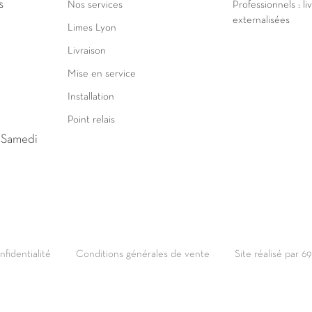
s
Nos services
Professionnels : li
externalisées
Limes Lyon
Livraison
Mise en service
Installation
Point relais
u Samedi
nfidentialité
Conditions générales de vente
Site réalisé par 