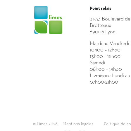
Point relais
31-33 Boulevard de
Brotteaux
69006 Lyon
Mardi au Vendredi
10h00 – 12ho0
13h00 – 18h00
Samedi
08h00 – 13ho0
Livraison : Lundi a
07h00-21h00
© Limes 2026
Mentions légales
Politique de co