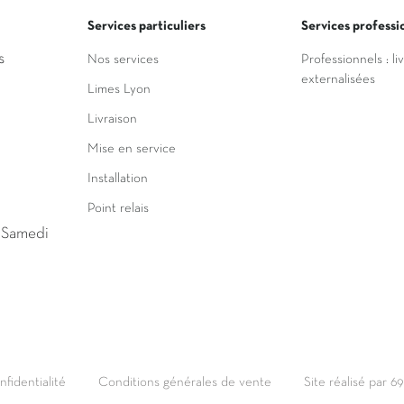
Services particuliers
Services professi
s
Nos services
Professionnels : li
externalisées
Limes Lyon
Livraison
Mise en service
Installation
Point relais
u Samedi
nfidentialité
Conditions générales de vente
Site réalisé par 