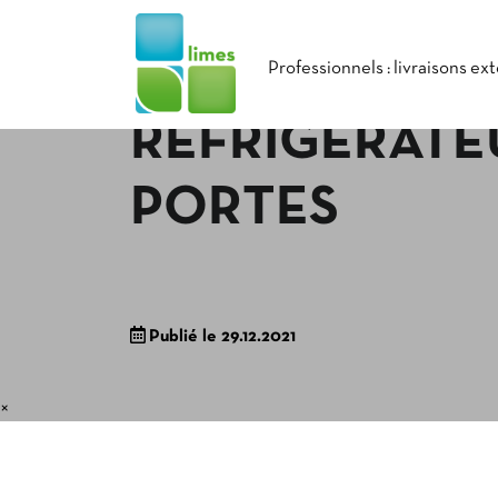
Professionnels : livraisons ex
RÉFRIGÉRATE
PORTES
Publié le 29.12.2021
×