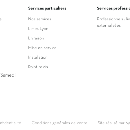
Services particuliers
Services professi
s
Nos services
Professionnels : li
externalisées
Limes Lyon
Livraison
Mise en service
Installation
Point relais
u Samedi
nfidentialité
Conditions générales de vente
Site réalisé par 