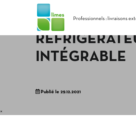
Professionnels : livraisons ex
RÉFRIGÉRATE
INTÉGRABLE
Publié le 29.12.2021
×