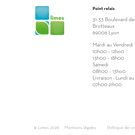
Point relais
31-33 Boulevard de
Brotteaux
69006 Lyon
Mardi au Vendredi
10h00 – 12ho0
13h00 – 18h00
Samedi
08h00 – 13ho0
Livraison : Lundi a
07h00-21h00
© Limes 2026
Mentions légales
Politique de co