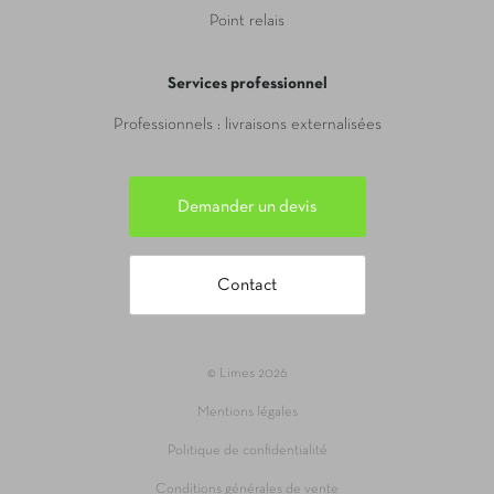
Point relais
Services professionnel
Professionnels : livraisons externalisées
Demander un devis
Contact
© Limes 2026
Mentions légales
Politique de confidentialité
Conditions générales de vente