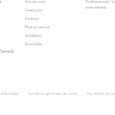
s
Nos services
Professionnels : li
externalisées
Limes Lyon
Livraison
Mise en service
Installation
Point relais
u Samedi
nfidentialité
Conditions générales de vente
Site réalisé par 