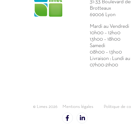
31-33 Boulevard de
Brotteaux
69006 Lyon
Mardi au Vendredi
10h00 – 12ho0
13h00 – 18h00
Samedi
08h00 – 13ho0
Livraison : Lundi a
07h00-21h00
© Limes 2026
Mentions légales
Politique de co