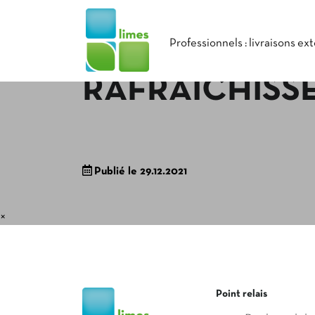
Professionnels : livraisons ex
RAFRAÎCHISSE
Publié le 29.12.2021
×
Point relais