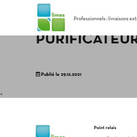
Professionnels : livraisons ex
PURIFICATEU
Publié le 29.12.2021
×
Point relais