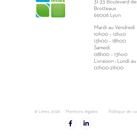
31-33 Boulevard de
Brotteaux
69006 Lyon
Mardi au Vendredi
10h00 – 12ho0
13h00 – 18h00
Samedi
08h00 – 13ho0
Livraison : Lundi a
07h00-21h00
© Limes 2026
Mentions légales
Politique de co