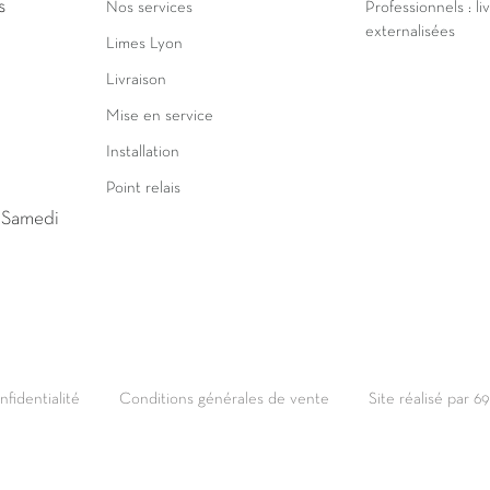
s
Nos services
Professionnels : li
externalisées
Limes Lyon
Livraison
Mise en service
Installation
Point relais
u Samedi
nfidentialité
Conditions générales de vente
Site réalisé par 