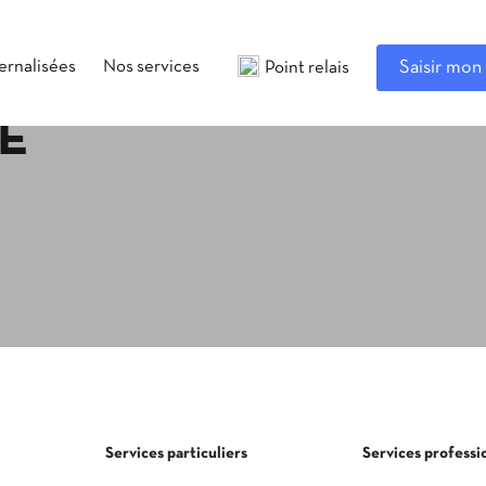
ternalisées
Nos services
Saisir mon 
Point relais
E
Services particuliers
Services professi