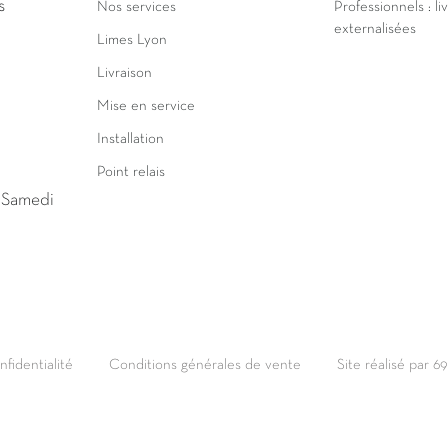
s
Nos services
Professionnels : li
externalisées
Limes Lyon
Livraison
Mise en service
Installation
Point relais
u Samedi
nfidentialité
Conditions générales de vente
Site réalisé par 