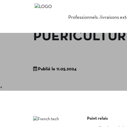
Professionnels : livraisons ex
PUÉRICULTUR
Publié le 11.05.2024
×
Point relais