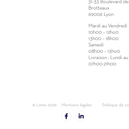
31-33 Boulevard de
Brotteaux
69006 Lyon
Mardi au Vendredi
10h00 – 12ho0
13h00 – 18h00
Samedi
08h00 – 13ho0
Livraison : Lundi a
07h00-21h00
© Limes 2026
Mentions légales
Politique de co