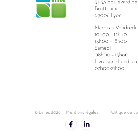
31-33 Boulevard de
Brotteaux
69006 Lyon
Mardi au Vendredi
10h00 – 12ho0
13h00 – 18h00
Samedi
08h00 – 13ho0
Livraison : Lundi a
07h00-21h00
© Limes 2026
Mentions légales
Politique de co