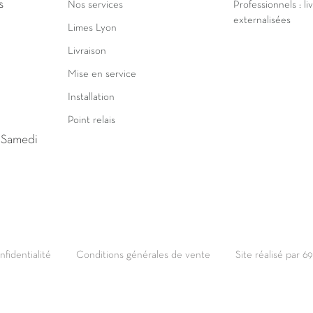
s
Nos services
Professionnels : li
externalisées
Limes Lyon
Livraison
Mise en service
Installation
Point relais
u Samedi
nfidentialité
Conditions générales de vente
Site réalisé par 