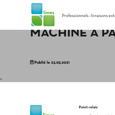
Professionnels : livraisons ex
MACHINE À PA
Publié le 23.03.2021
×
Point relais