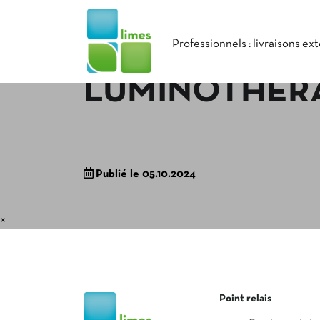
Professionnels : livraisons ex
LUMINOTHÉR
Publié le 05.10.2024
×
Point relais