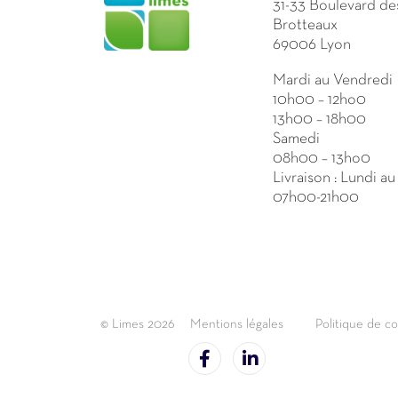
31-33 Boulevard de
Brotteaux
69006 Lyon
Mardi au Vendredi
10h00 – 12ho0
13h00 – 18h00
Samedi
08h00 – 13ho0
Livraison : Lundi a
07h00-21h00
© Limes 2026
Mentions légales
Politique de co