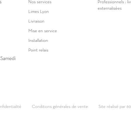
s
Nos services
Professionnels : li
externalisées
Limes Lyon
Livraison
Mise en service
Installation
Point relais
u Samedi
nfidentialité
Conditions générales de vente
Site réalisé par 