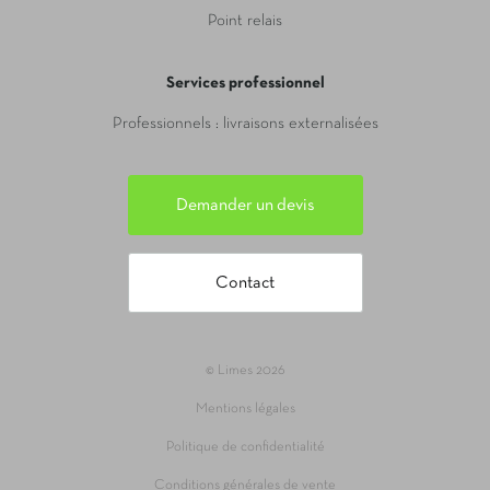
Point relais
Services professionnel
Professionnels : livraisons externalisées
Demander un devis
Contact
© Limes 2026
Mentions légales
Politique de confidentialité
Conditions générales de vente