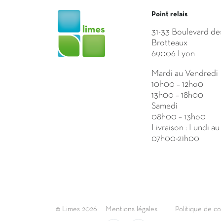
Point relais
31-33 Boulevard de
Brotteaux
69006 Lyon
Mardi au Vendredi
10h00 – 12ho0
13h00 – 18h00
Samedi
08h00 – 13ho0
Livraison : Lundi a
07h00-21h00
© Limes 2026
Mentions légales
Politique de co