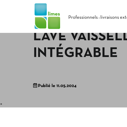
Professionnels : livraisons ex
LAVE VAISSEL
INTÉGRABLE
Publié le 11.05.2024
×