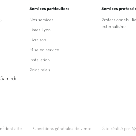
Services particuliers
Services professi
s
Nos services
Professionnels : li
externalisées
Limes Lyon
Livraison
Mise en service
Installation
Point relais
u Samedi
nfidentialité
Conditions générales de vente
Site réalisé par 