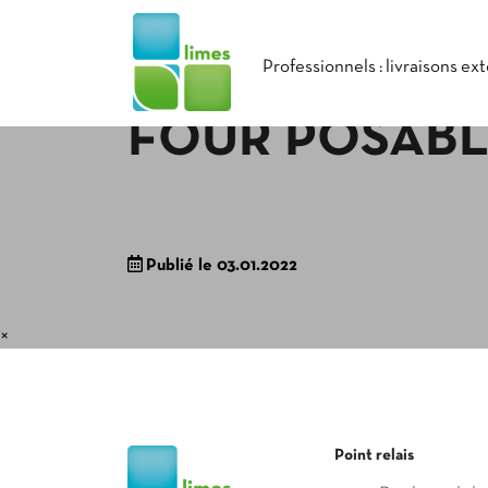
Professionnels : livraisons ex
FOUR POSAB
Publié le 03.01.2022
×
Point relais