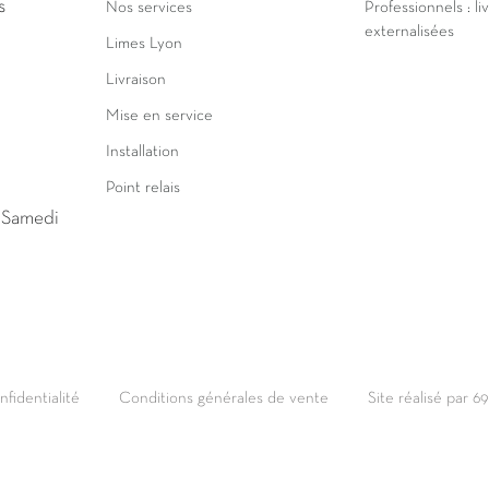
s
Nos services
Professionnels : li
externalisées
Limes Lyon
Livraison
Mise en service
Installation
Point relais
u Samedi
nfidentialité
Conditions générales de vente
Site réalisé par 