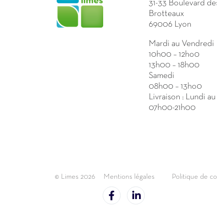
31-33 Boulevard de
Brotteaux
69006 Lyon
Mardi au Vendredi
10h00 – 12ho0
13h00 – 18h00
Samedi
08h00 – 13ho0
Livraison : Lundi a
07h00-21h00
© Limes 2026
Mentions légales
Politique de co