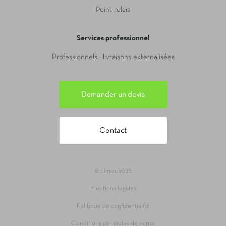
Point relais
Services professionnel
Professionnels : livraisons externalisées
Demander un devis
Contact
© Limes 2026
Mentions légales
Politique de confidentialité
Conditions générales de vente