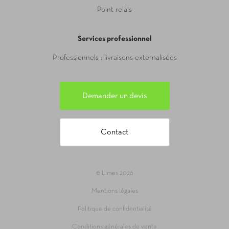
Point relais
Services professionnel
Professionnels : livraisons externalisées
Demander un devis
Contact
© Limes 2026
Mentions légales
Politique de confidentialité
Conditions générales de vente