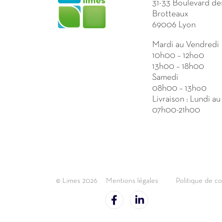
31-33 Boulevard de
Brotteaux
69006 Lyon
Mardi au Vendredi
10h00 – 12ho0
13h00 – 18h00
Samedi
08h00 – 13ho0
Livraison : Lundi a
07h00-21h00
© Limes 2026
Mentions légales
Politique de co