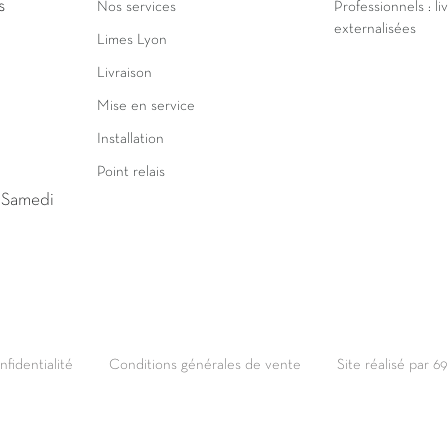
s
Nos services
Professionnels : li
externalisées
Limes Lyon
Livraison
Mise en service
Installation
Point relais
u Samedi
nfidentialité
Conditions générales de vente
Site réalisé par 