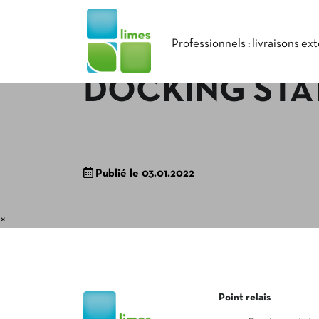
Professionnels : livraisons ex
DOCKING STA
Publié le 03.01.2022
×
Point relais