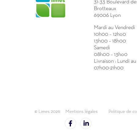
31-33 Boulevard de
Brotteaux
69006 Lyon
Mardi au Vendredi
10h00 – 12ho0
13h00 – 18h00
Samedi
08h00 – 13ho0
Livraison : Lundi a
07h00-21h00
© Limes 2026
Mentions légales
Politique de co