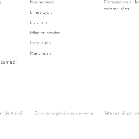
s
Nos services
Professionnels : li
externalisées
Limes Lyon
Livraison
Mise en service
Installation
Point relais
u Samedi
nfidentialité
Conditions générales de vente
Site réalisé par 