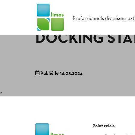
Professionnels : livraisons ex
DOCKING STA
Publié le 14.05.2024
×
Point relais