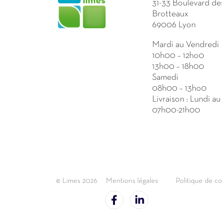
31-33 Boulevard de
Brotteaux
69006 Lyon
Mardi au Vendredi
10h00 – 12ho0
13h00 – 18h00
Samedi
08h00 – 13ho0
Livraison : Lundi a
07h00-21h00
© Limes 2026
Mentions légales
Politique de co