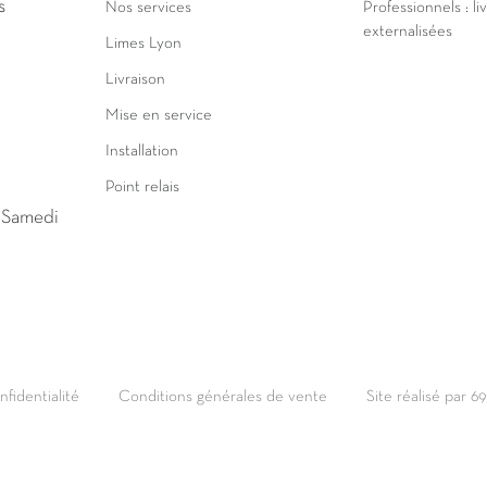
s
Nos services
Professionnels : li
externalisées
Limes Lyon
Livraison
Mise en service
Installation
Point relais
u Samedi
nfidentialité
Conditions générales de vente
Site réalisé par 