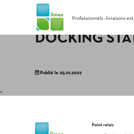
Professionnels : livraisons ex
DOCKING STA
Publié le 03.01.2022
×
Point relais