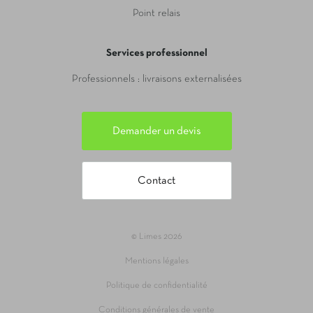
Point relais
Services professionnel
Professionnels : livraisons externalisées
Demander un devis
Contact
© Limes 2026
Mentions légales
Politique de confidentialité
Conditions générales de vente