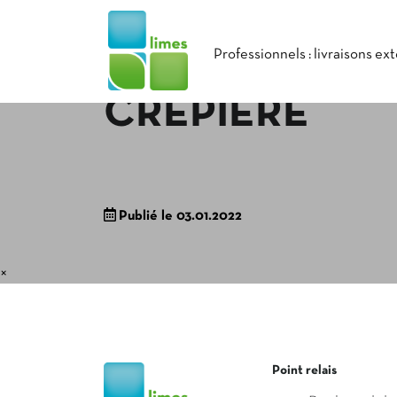
Professionnels : livraisons ex
CRÊPIÈRE
Publié le 03.01.2022
×
Point relais