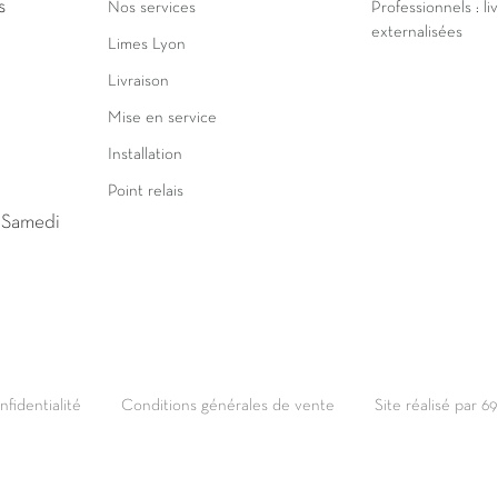
s
Nos services
Professionnels : li
externalisées
Limes Lyon
Livraison
Mise en service
Installation
Point relais
u Samedi
nfidentialité
Conditions générales de vente
Site réalisé par 