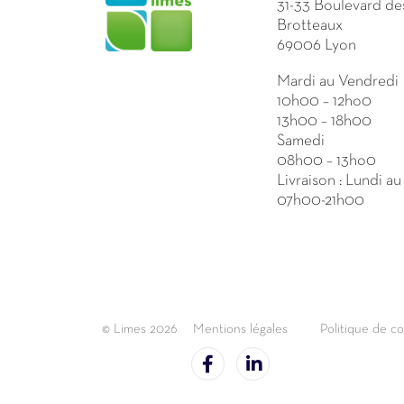
31-33 Boulevard de
Brotteaux
69006 Lyon
Mardi au Vendredi
10h00 – 12ho0
13h00 – 18h00
Samedi
08h00 – 13ho0
Livraison : Lundi a
07h00-21h00
© Limes 2026
Mentions légales
Politique de co