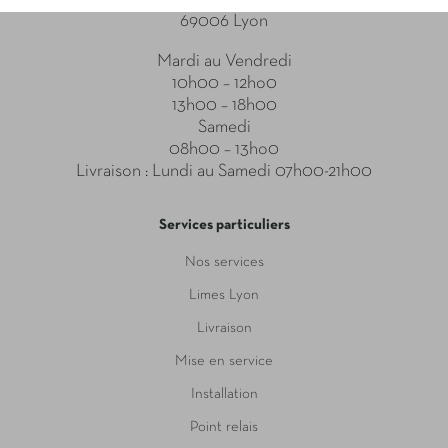
69006 Lyon
Mardi au Vendredi
10h00 – 12ho0
13h00 – 18h00
Samedi
08h00 – 13ho0
Livraison : Lundi au Samedi 07h00-21h00
Services particuliers
Nos services
Limes Lyon
Livraison
Mise en service
Installation
Point relais