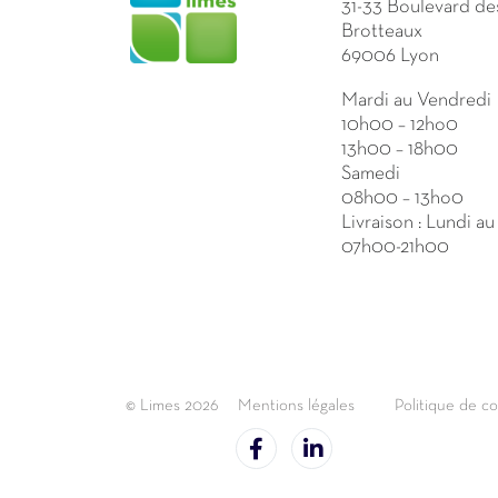
31-33 Boulevard de
Brotteaux
69006 Lyon
Mardi au Vendredi
10h00 – 12ho0
13h00 – 18h00
Samedi
08h00 – 13ho0
Livraison : Lundi a
07h00-21h00
© Limes 2026
Mentions légales
Politique de co