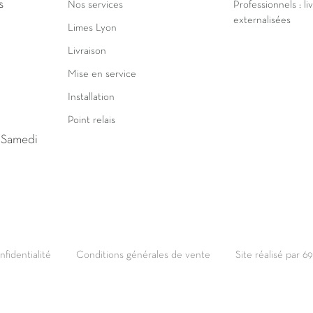
s
Nos services
Professionnels : li
externalisées
Limes Lyon
Livraison
Mise en service
Installation
Point relais
u Samedi
nfidentialité
Conditions générales de vente
Site réalisé par 