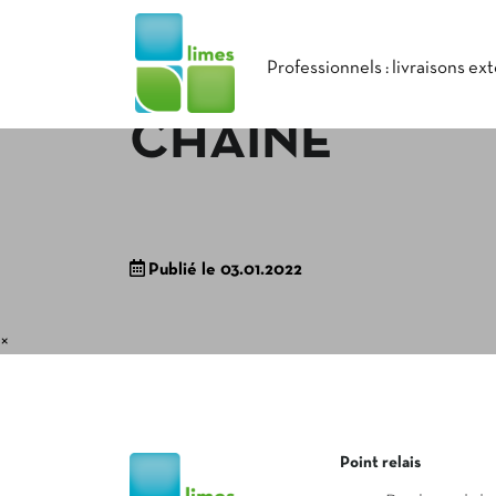
Professionnels : livraisons ex
CHAÎNE
Publié le 03.01.2022
×
Point relais