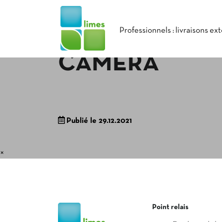
Professionnels : livraisons ex
CAMÉRA
Publié le 29.12.2021
×
Point relais