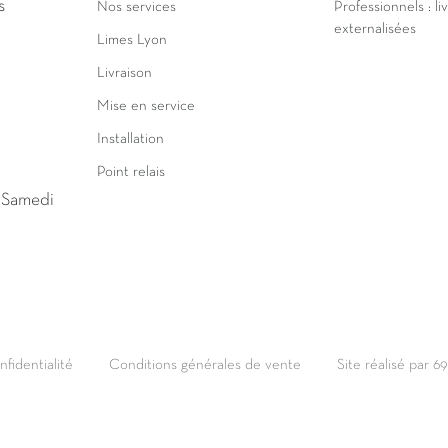
s
Nos services
Professionnels : li
externalisées
Limes Lyon
Livraison
Mise en service
Installation
Point relais
u Samedi
nfidentialité
Conditions générales de vente
Site réalisé par 