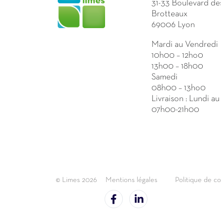
31-33 Boulevard de
Brotteaux
69006 Lyon
Mardi au Vendredi
10h00 – 12ho0
13h00 – 18h00
Samedi
08h00 – 13ho0
Livraison : Lundi a
07h00-21h00
© Limes 2026
Mentions légales
Politique de co