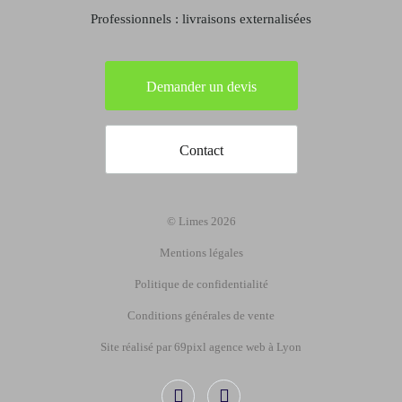
Professionnels : livraisons externalisées
Demander un devis
Contact
© Limes 2026
Mentions légales
Politique de confidentialité
Conditions générales de vente
Site réalisé par 69pixl agence web à Lyon