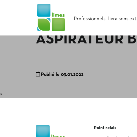
Professionnels : livraisons ex
ASPIRATEUR B
Publié le 03.01.2022
×
Point relais