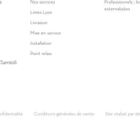
s
Nos services
Professionnels : li
externalisées
Limes Lyon
Livraison
Mise en service
Installation
Point relais
u Samedi
nfidentialité
Conditions générales de vente
Site réalisé par 