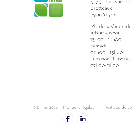
31-33 Boulevard de
Brotteaux
69006 Lyon
Mardi au Vendredi
10h00 – 12ho0
13h00 – 18h00
Samedi
08h00 – 13ho0
Livraison : Lundi a
07h00-21h00
© Limes 2026
Mentions légales
Politique de co