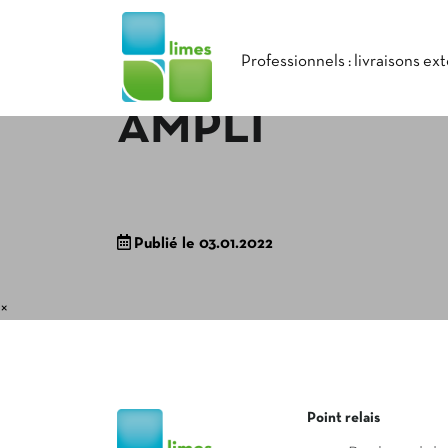
Professionnels : livraisons ex
AMPLI
Publié le 03.01.2022
×
Point relais