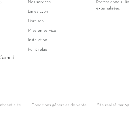
s
Nos services
Professionnels : li
externalisées
Limes Lyon
Livraison
Mise en service
Installation
Point relais
u Samedi
nfidentialité
Conditions générales de vente
Site réalisé par 