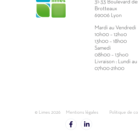
31-33 Boulevard de
Brotteaux
69006 Lyon
Mardi au Vendredi
10h00 – 12ho0
13h00 – 18h00
Samedi
08h00 – 13ho0
Livraison : Lundi a
07h00-21h00
© Limes 2026
Mentions légales
Politique de co