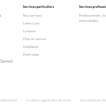
Services particuliers
Services professi
s
Nos services
Professionnels : li
externalisées
Limes Lyon
Livraison
Mise en service
Installation
Point relais
u Samedi
nfidentialité
Conditions générales de vente
Site réalisé par 