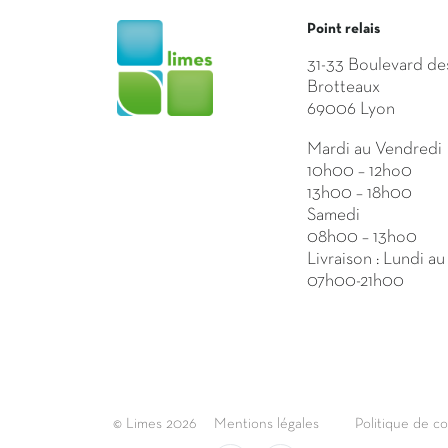
Point relais
31-33 Boulevard de
Brotteaux
69006 Lyon
Mardi au Vendredi
10h00 – 12ho0
13h00 – 18h00
Samedi
08h00 – 13ho0
Livraison : Lundi a
07h00-21h00
© Limes 2026
Mentions légales
Politique de co