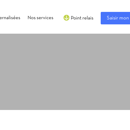
ternalisées
Nos services
Saisir mon 
Point relais