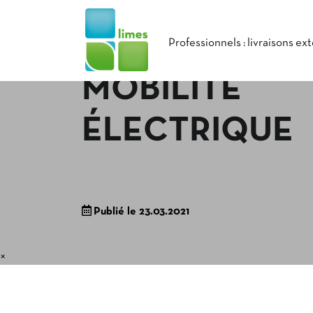
Professionnels : livraisons ex
MOBILITÉ
ÉLECTRIQUE
Publié le 23.03.2021
×