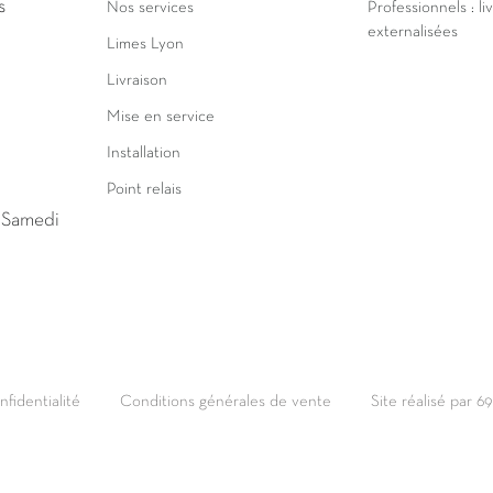
s
Nos services
Professionnels : li
externalisées
Limes Lyon
Livraison
Mise en service
Installation
Point relais
u Samedi
nfidentialité
Conditions générales de vente
Site réalisé par 