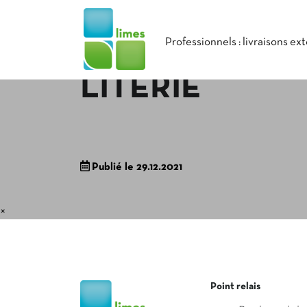
Professionnels : livraisons ex
LITERIE
Publié le 29.12.2021
×
Point relais