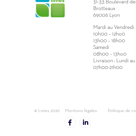
31-33 Boulevard de
Brotteaux
69006 Lyon
Mardi au Vendredi
10h00 – 12ho0
13h00 – 18h00
Samedi
08h00 – 13ho0
Livraison : Lundi a
07h00-21h00
© Limes 2026
Mentions légales
Politique de co