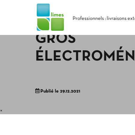
Professionnels : livraisons ex
GROS
ÉLECTROMÉN
Publié le 29.12.2021
×