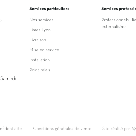
Services particuliers
Services professi
s
Nos services
Professionnels : li
externalisées
Limes Lyon
Livraison
Mise en service
Installation
Point relais
u Samedi
nfidentialité
Conditions générales de vente
Site réalisé par 