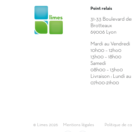
Point relais
31-33 Boulevard de
Brotteaux
69006 Lyon
Mardi au Vendredi
10h00 – 12ho0
13h00 – 18h00
Samedi
08h00 – 13ho0
Livraison : Lundi a
07h00-21h00
© Limes 2026
Mentions légales
Politique de co