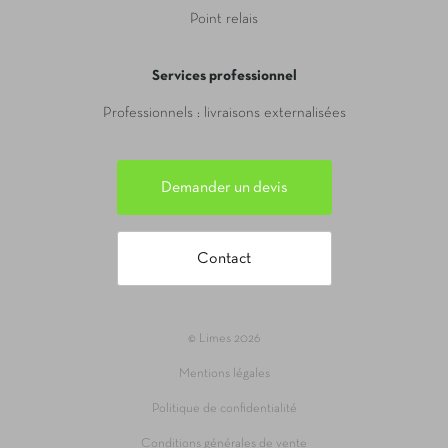
Point relais
Services professionnel
Professionnels : livraisons externalisées
Demander un devis
Contact
© Limes 2026
Mentions légales
Politique de confidentialité
Conditions générales de vente