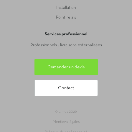
Installation
Point relais
Services professionnel
Professionnels : livraisons externalisées
Demander un devis
Contact
© Limes 2026
Mentions légales