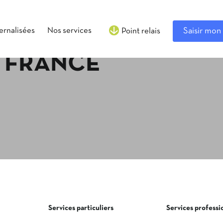
ternalisées
Nos services
Saisir mon 
Point relais
, FRANCE
Services particuliers
Services professi