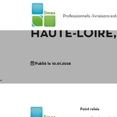
Professionnels : livraisons ex
HAUTE-LOIRE
Publié le 10.01.2026
×
Point relais