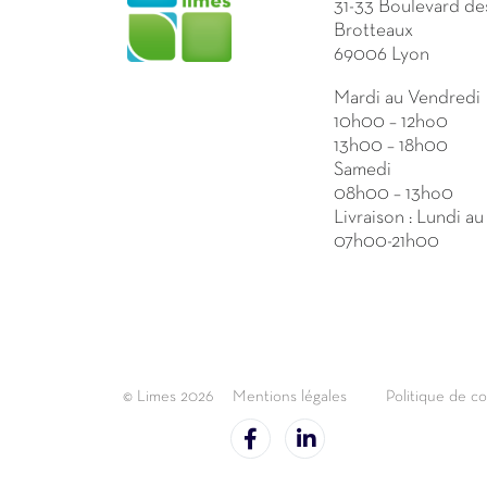
31-33 Boulevard de
Brotteaux
69006 Lyon
Mardi au Vendredi
10h00 – 12ho0
13h00 – 18h00
Samedi
08h00 – 13ho0
Livraison : Lundi a
07h00-21h00
© Limes 2026
Mentions légales
Politique de co