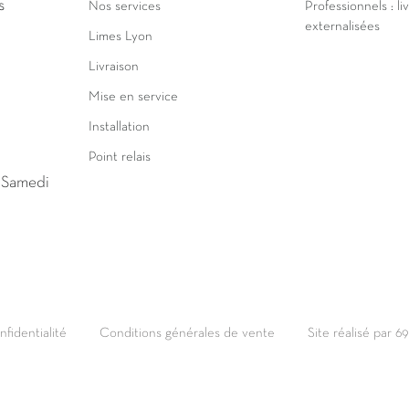
s
Nos services
Professionnels : li
externalisées
Limes Lyon
Livraison
Mise en service
Installation
Point relais
u Samedi
nfidentialité
Conditions générales de vente
Site réalisé par 