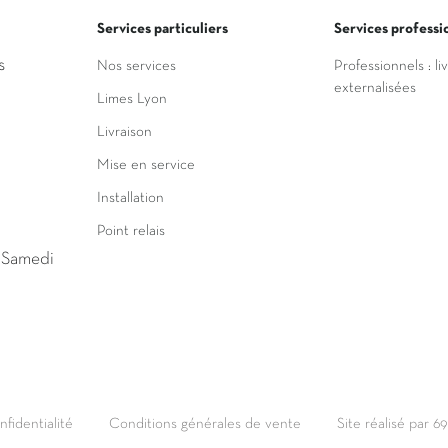
Services particuliers
Services professi
s
Nos services
Professionnels : li
externalisées
Limes Lyon
Livraison
Mise en service
Installation
Point relais
u Samedi
nfidentialité
Conditions générales de vente
Site réalisé par 