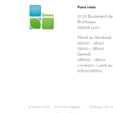
Point relais
31-33 Boulevard de
Brotteaux
69006 Lyon
Mardi au Vendredi
10h00 – 12ho0
13h00 – 18h00
Samedi
08h00 – 13ho0
Livraison : Lundi a
07h00-21h00
© Limes 2026
Mentions légales
Politique de co