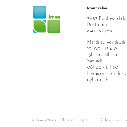
Point relais
31-33 Boulevard de
Brotteaux
69006 Lyon
Mardi au Vendredi
10h00 – 12ho0
13h00 – 18h00
Samedi
08h00 – 13ho0
Livraison : Lundi a
07h00-21h00
© Limes 2026
Mentions légales
Politique de co