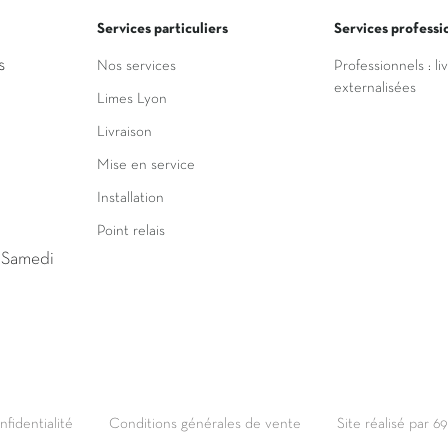
Services particuliers
Services professi
s
Nos services
Professionnels : li
externalisées
Limes Lyon
Livraison
Mise en service
Installation
Point relais
u Samedi
nfidentialité
Conditions générales de vente
Site réalisé par 