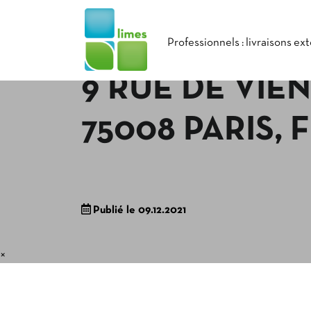
Professionnels : livraisons ex
9 RUE DE VIE
75008 PARIS,
Publié le 09.12.2021
×