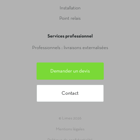
Installation
Point relais
Services professionnel
Professionnels : livraisons externalisées
Demander un devis
Contact
© Limes 2026
Mentions légales