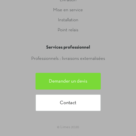
Livraison
Mise en service
Installation
Point relais
Services professionnel
Professionnels : livraisons externalisées
Demander un devis
Contact
© Limes 2026