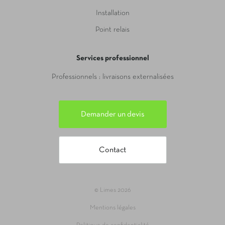
Installation
Point relais
Services professionnel
Professionnels : livraisons externalisées
Demander un devis
Contact
© Limes 2026
Mentions légales