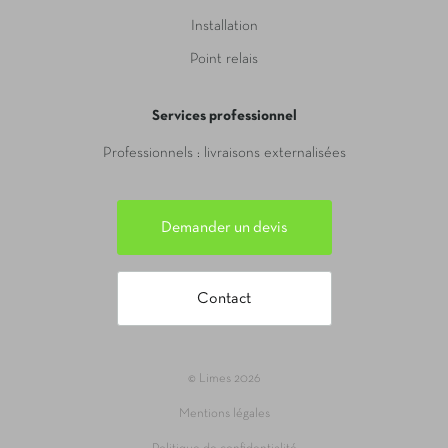
Installation
Point relais
Services professionnel
Professionnels : livraisons externalisées
Demander un devis
Contact
© Limes 2026
Mentions légales