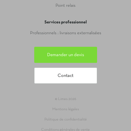
Point relais
Services professionnel
Professionnels : livraisons externalisées
Demander un devis
Contact
© Limes 2026
Mentions légales
Politique de confidentialité
Conditions générales de vente