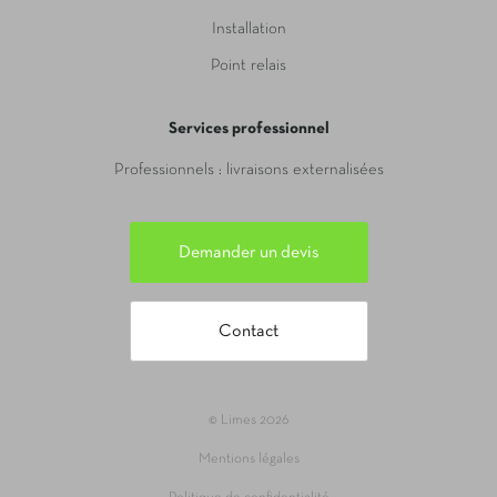
Installation
Point relais
Services professionnel
Professionnels : livraisons externalisées
Demander un devis
Contact
© Limes 2026
Mentions légales