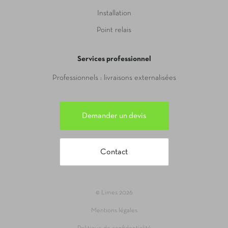
Installation
Point relais
Services professionnel
Professionnels : livraisons externalisées
Demander un devis
Contact
© Limes 2026
Mentions légales