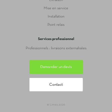
Livraison
Mise en service
Installation
Point relais
Services professionnel
Professionnels : livraisons externalisées
Demander un devis
Contact
© Limes 2026